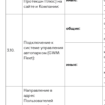
иные:
Протекшн Плюс) на
сайте и Компании:
общие:
Подключение к
системе управления
3.10.
автопарком (GWM
Fleet):
иные:
Направление в
адрес
Пользователей