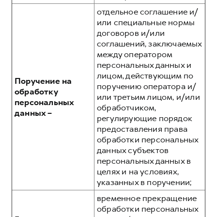
отдельное соглашение и/
или специальные нормы
договоров и/или
соглашений, заключаемых
между оператором
персональных данных и
лицом, действующим по
Поручение на
поручению оператора и/
обработку
или третьим лицом, и/или
персональных
обработчиком,
данных –
регулирующие порядок
предоставления права
обработки персональных
данных субъектов
персональных данных в
целях и на условиях,
указанных в поручении;
временное прекращение
обработки персональных