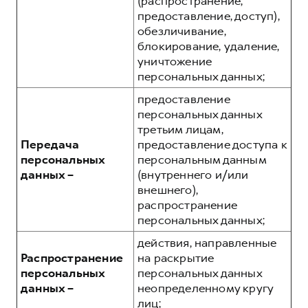
(распространение,
предоставление, доступ),
обезличивание,
блокирование, удаление,
уничтожение
персональных данных;
предоставление
персональных данных
третьим лицам,
Передача
предоставление доступа к
персональных
персональным данным
данных –
(внутреннего и/или
внешнего),
распространение
персональных данных;
действия, направленные
Распространение
на раскрытие
персональных
персональных данных
данных –
неопределенному кругу
лиц;