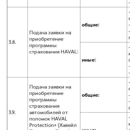
общие:
Подача заявки на
приобретение
3.8.
программы
страхования HAVAL:
иные:
Подача заявки на
приобретение
общие:
программы
страхования
3.9.
автомобилей от
поломок HAVAL
Protection+ (Хавейл