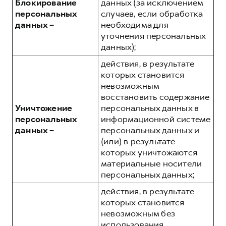
Блокирование
данных (за исключением
персональных
случаев, если обработка
данных –
необходима для
уточнения персональных
данных);
действия, в результате
которых становится
невозможным
восстановить содержание
Уничтожение
персональных данных в
персональных
информационной системе
данных –
персональных данных и
(или) в результате
которых уничтожаются
материальные носители
персональных данных;
действия, в результате
которых становится
невозможным без
использования