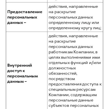
действия, направленные
Предоставление
на раскрытие
персональных
персональных данных
данных –
определенному лицу или
определенному кругу лиц;
действия, направленные
на раскрытие
персональных данных
работникам Компании, в
целях выполнениями ими
отдельных функций и/или
Внутренний
должностных
доступ к
обязанностей,
персональным
посредством
данным –
предоставления доступа к
специальным ресурсам
Компании, содержащим
персональные данные
субъектов персональных