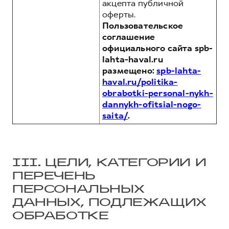
акцепта публичной
оферты.
Пользовательское
соглашение
официального сайта spb-
lahta-haval.ru
размещено:
spb-lahta-
haval.ru/politika-
obrabotki-personal-nykh-
dannykh-ofitsial-nogo-
saita/
.
III. ЦЕЛИ, КАТЕГОРИИ И
ПЕРЕЧЕНЬ
ПЕРСОНАЛЬНЫХ
ДАННЫХ, ПОДЛЕЖАЩИХ
ОБРАБОТКЕ