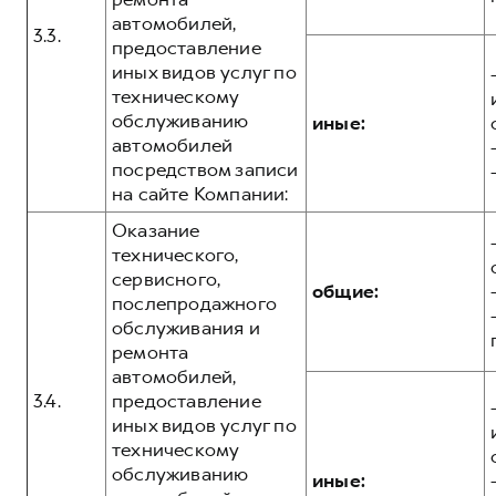
автомобилей,
3.3.
предоставление
иных видов услуг по
техническому
обслуживанию
иные:
автомобилей
посредством записи
на сайте Компании:
Оказание
технического,
сервисного,
общие:
послепродажного
обслуживания и
ремонта
автомобилей,
3.4.
предоставление
иных видов услуг по
техническому
обслуживанию
иные: