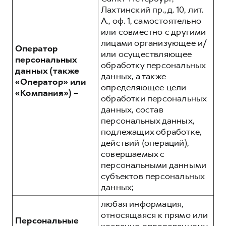
Лахтинский пр., д. 10, лит.
А., оф. 1, самостоятельно
или совместно с другими
лицами организующее и/
Оператор
или осуществляющее
персональных
обработку персональных
данных (также
данных, а также
«Оператор» или
определяющее цели
«Компания») –
обработки персональных
данных, состав
персональных данных,
подлежащих обработке,
действий (операций),
совершаемых с
персональными данными
субъектов персональных
данных;
любая информация,
относящаяся к прямо или
Персональные