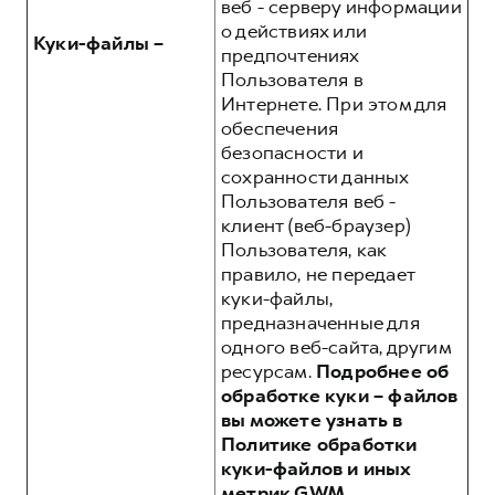
веб - серверу информации
о действиях или
Куки-файлы –
предпочтениях
Пользователя в
Интернете. При этом для
обеспечения
безопасности и
сохранности данных
Пользователя веб -
клиент (веб-браузер)
Пользователя, как
правило, не передает
куки-файлы,
предназначенные для
одного веб-сайта, другим
ресурсам.
Подробнее об
обработке куки – файлов
вы можете узнать в
Политике обработки
куки-файлов и иных
метрик GWM,