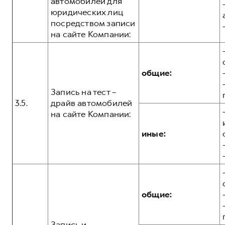
автомобилей для
юридических лиц
посредством записи
на сайте Компании:
общие:
Запись на тест –
3.5.
драйв автомобилей
на сайте Компании:
иные:
общие:
Запись и