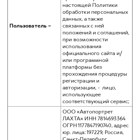
настоящей Политики
обработки персональных
данных, а также
Пользователь –
связанных с ней
положений и соглашений,
при возможности
использования
официального сайта и/
или программной
платформы без
прохождения процедуры
регистрации и
авторизации, - лицо,
использующее
соответствующий сервис;
ООО «Автопортрет
ЛАХТА» ИНН 7814693364
ОГРН 1177847190740, адрес
юр. лица: 197229, Россия,
Санкт-Петербург,