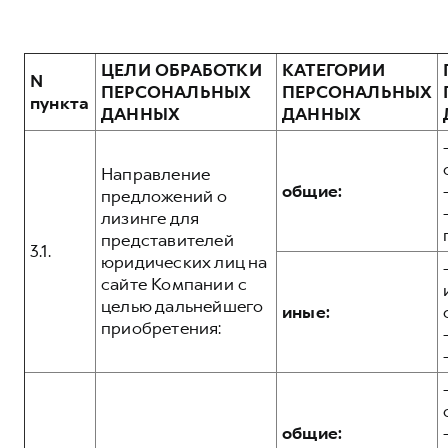
ЦЕЛИ ОБРАБОТКИ
КАТЕГОРИИ
N
ПЕРСОНАЛЬНЫХ
ПЕРСОНАЛЬНЫХ
пункта
ДАННЫХ
ДАННЫХ
Направление
общие:
предложений о
лизинге для
представителей
3.1.
юридических лиц на
сайте Компании с
целью дальнейшего
иные:
приобретения:
общие: