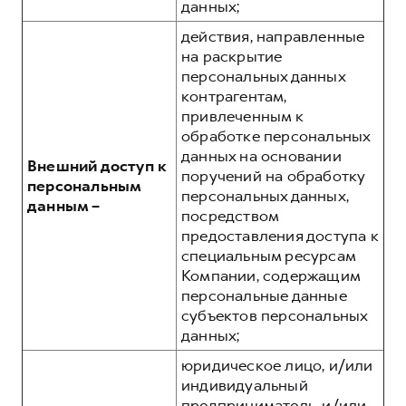
данных;
действия, направленные
на раскрытие
персональных данных
контрагентам,
привлеченным к
обработке персональных
данных на основании
Внешний доступ к
поручений на обработку
персональным
персональных данных,
данным –
посредством
предоставления доступа к
специальным ресурсам
Компании, содержащим
персональные данные
субъектов персональных
данных;
юридическое лицо, и/или
индивидуальный
предприниматель, и/или