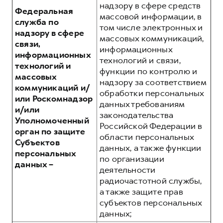
надзору в сфере средств
Федеральная
массовой информации, в
служба по
том числе электронных и
надзору в сфере
массовых коммуникаций,
связи,
информационных
информационных
технологий и связи,
технологий и
функции по контролю и
массовых
надзору за соответствием
коммуникаций и/
обработки персональных
или Роскомнадзор
данных требованиям
и/или
законодательства
Уполномоченный
Российской Федерации в
орган по защите
области персональных
Субъектов
данных, а также функции
персональных
по организации
данных –
деятельности
радиочастотной службы,
а также защите прав
субъектов персональных
данных;