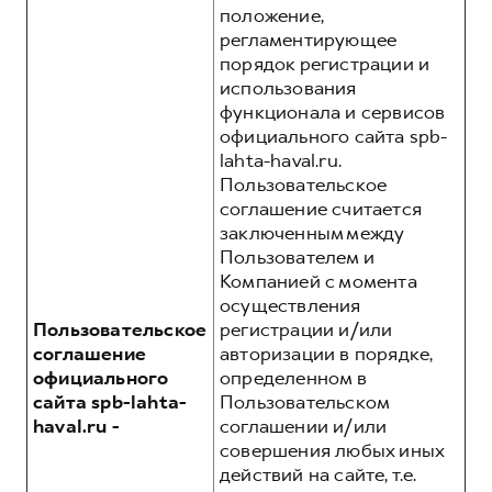
положение,
регламентирующее
порядок регистрации и
использования
функционала и сервисов
официального сайта spb-
lahta-haval.ru.
Пользовательское
соглашение считается
заключенным между
Пользователем и
Компанией с момента
осуществления
Пользовательское
регистрации и/или
соглашение
авторизации в порядке,
официального
определенном в
сайта spb-lahta-
Пользовательском
haval.ru -
соглашении и/или
совершения любых иных
действий на сайте, т.е.