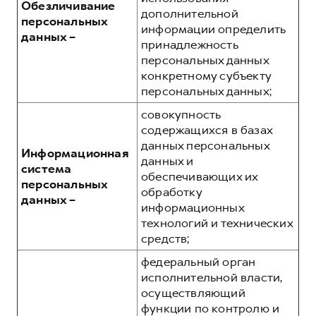
Обезличивание
дополнительной
персональных
информации определить
данных –
принадлежность
персональных данных
конкретному субъекту
персональных данных;
совокупность
содержащихся в базах
данных персональных
Информационная
данных и
система
обеспечивающих их
персональных
обработку
данных –
информационных
технологий и технических
средств;
федеральный орган
исполнительной власти,
осуществляющий
функции по контролю и