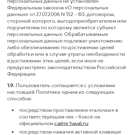
персональных данных не установлен
Федеральным законом «О персональных
данных» от 27.07.2006 N 152 - ФЗ, договором,
стороной которого, выгодоприобретателем или
поручителем по которому является субъект
персональных данных. Обрабатываемые
персональные данные подлежат уничтожению
либо обезличиванию по достижении целей
обработки или в случае утраты необходимости
в достижении этих целей, если иное не
предусмотрено законодательством Российской
Федерации.
1.9.
Пользователь соглашается с условиями
настоящей Политики одним из следующих
способов:
посредством проставления «галочки» в
соответствующем чек – боксе на
официальном
сайте haval.ru
;
посредством нажатия активной клавиши