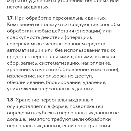
меры по удалению и уточнению неполных или
неточных данных.
1.7.
При обработке персональных данных
Компанией используются следующие способы
обработки: любые действия (операции) или
совокупность действий (операций),
совершаемых с использованием средств
автоматизации или без использования таких
средств с персональными данными, включая
сбор, запись, систематизацию, накопление,
хранение, уточнение (обновление, изменение),
извлечение, использование, доступ,
обезличивание, блокирование, удаление,
уничтожение персональных данных.
1.8.
Хранение персональных данных
осуществляется в форме, позволяющей
определить субъекта персональных данных не
дольше, чем этого требуют цели обработки
персональных данных, если срок хранения