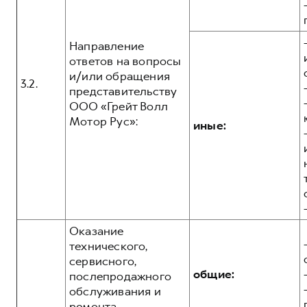
Направление
ответов на вопросы
и/или обращения
3.2.
представительству
ООО «Грейт Волл
Мотор Рус»:
иные:
Оказание
технического,
сервисного,
общие:
послепродажного
обслуживания и
ремонта