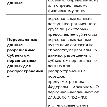
косвенно определенному
данные –
или определяемому
физическому лицу;
персональные данные,
доступ неограниченного
круга лиц к которым
предоставлен субъектом
Персональные
персональных данных
данные,
путем дачи согласия на
разрешенные
обработку персональных
Субъектом
данных, разрешенных
персональных
субъектом персональных
данных для
данных для
распространения
распространения в
–
порядке,
предусмотренном
Федеральным законом «О
персональных данных» от
27.07.2006 N 152 - ФЗ;
это текстовые файлы